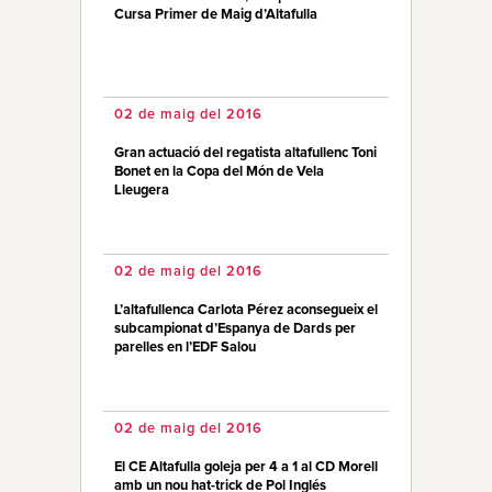
Cursa Primer de Maig d’Altafulla
02 de maig del 2016
Gran actuació del regatista altafullenc Toni
Bonet en la Copa del Món de Vela
Lleugera
02 de maig del 2016
L’altafullenca Carlota Pérez aconsegueix el
subcampionat d’Espanya de Dards per
parelles en l’EDF Salou
02 de maig del 2016
El CE Altafulla goleja per 4 a 1 al CD Morell
amb un nou hat-trick de Pol Inglés