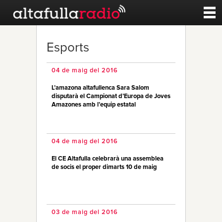
Contacte
Esports
A la carta
04 de maig del 2016
L’amazona altafullenca Sara Salom
Esports
disputarà el Campionat d’Europa de Joves
Amazones amb l’equip estatal
Noticies
04 de maig del 2016
Qui Som
El CE Altafulla celebrarà una assemblea
de socis el proper dimarts 10 de maig
03 de maig del 2016