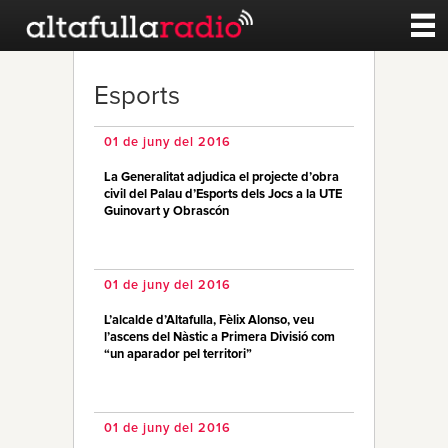
Contacte
Esports
A la carta
01 de juny del 2016
La Generalitat adjudica el projecte d’obra
Esports
civil del Palau d’Esports dels Jocs a la UTE
Guinovart y Obrascón
Noticies
01 de juny del 2016
Qui Som
L’alcalde d’Altafulla, Fèlix Alonso, veu
l’ascens del Nàstic a Primera Divisió com
“un aparador pel territori”
01 de juny del 2016