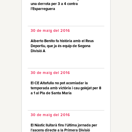
una derrota per 3 a 4 contra
l’Esparreguera
30 de maig del 2016
Alberto Benito fa història amb el Reus
Deportiu, que ja és equip de Segona
Divisió A
30 de maig del 2016
El CE Altafulla no pot acomiadar la
temporada amb victòria i cau golejat per 8
a 1 al Pla de Santa Maria
30 de maig del 2016
El Nàstic lluitarà fins l’última jornada per
l’ascens directe a la Primera Divisió