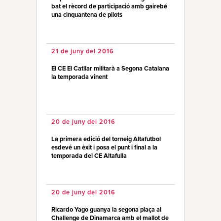
bat el rècord de participació amb gairebé
una cinquantena de pilots
21 de juny del 2016
El CE El Catllar militarà a Segona Catalana
la temporada vinent
20 de juny del 2016
La primera edició del torneig Altafutbol
esdevé un èxit i posa el punt i final a la
temporada del CE Altafulla
20 de juny del 2016
Ricardo Yago guanya la segona plaça al
Challenge de Dinamarca amb el mallot de