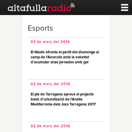
Contacte
Esports
A la carta
03 de març del 2016
El Nàstic afronta el partit del diumenge al
Esports
camp de l’Alcorcón amb la voluntat
d’acumular onze jornades amb gol
Noticies
02 de març del 2016
Qui Som
El ple de Tarragona aprova el projecte
bàsic d’urbanització de l’Anella
Mediterrània dels Jocs Tarragona 2017
02 de març del 2016