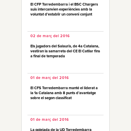
El CFP Torredembarra i el BSC Chargers
suís intercanvien experiències amb la
voluntat d’establir un conveni conjunt
02 de març del 2016
Els jugadors del Salauris, de 4a Catalana,
vestiran la samarreta del CE El Catllar fins
a final de temporada
01 de març del 2016
El CFS Torredembarra manté el liderat a
la 1a Catalana amb 8 punts d’avantatge
sobre el segon classificat
01 de març del 2016
La golejada de la UD Torredembarra