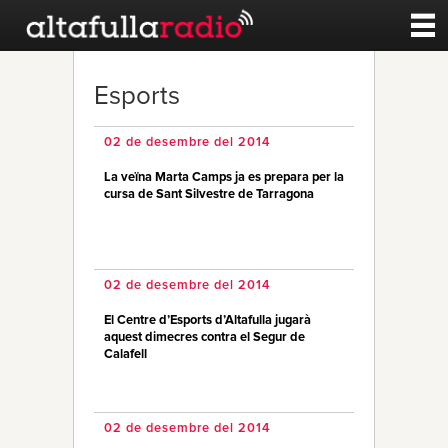
Contacte
Esports
A la carta
02 de desembre del 2014
La veïna Marta Camps ja es prepara per la
Esports
cursa de Sant Silvestre de Tarragona
Noticies
02 de desembre del 2014
Qui Som
El Centre d’Esports d’Altafulla jugarà
aquest dimecres contra el Segur de
Calafell
02 de desembre del 2014