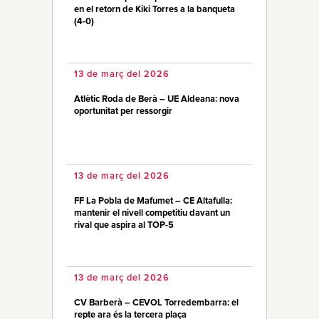
en el retorn de Kiki Torres a la banqueta
(4-0)
13 de març del 2026
Atlètic Roda de Berà – UE Aldeana: nova
oportunitat per ressorgir
13 de març del 2026
FF La Pobla de Mafumet – CE Altafulla:
mantenir el nivell competitiu davant un
rival que aspira al TOP-5
13 de març del 2026
CV Barberà – CEVOL Torredembarra: el
repte ara és la tercera plaça