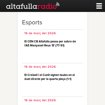
Contacte
Esports
A la carta
16 de març del 2026
El CEN CB Altafulla passa per sobre de
Esports
l’AE Manyanet Reus ‘B’ (77-51)
Noticies
16 de març del 2026
Qui Som
El Creixell i el Cunit signen taules en el
duel directe per la quarta plaça (1-1)
16 de març del 2026