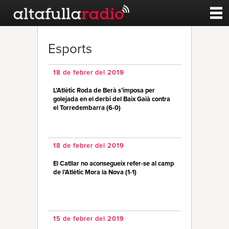
Contacte
Esports
A la carta
18 de febrer del 2019
L’Atlètic Roda de Berà s’imposa per
Esports
golejada en el derbi del Baix Gaià contra
el Torredembarra (6-0)
Noticies
18 de febrer del 2019
Qui Som
El Catllar no aconsegueix refer-se al camp
de l’Atlètic Mora la Nova (1-1)
15 de febrer del 2019