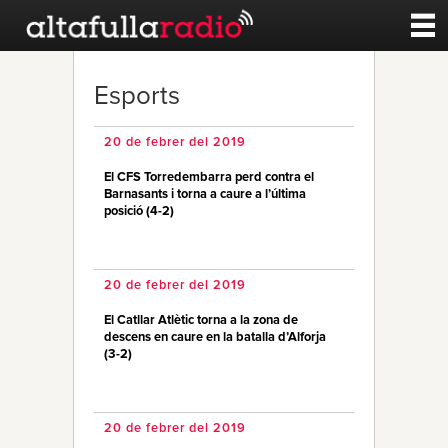
Contacte
Esports
A la carta
20 de febrer del 2019
El CFS Torredembarra perd contra el
Esports
Barnasants i torna a caure a l’última
posició (4-2)
Noticies
20 de febrer del 2019
Qui Som
El Catllar Atlètic torna a la zona de
descens en caure en la batalla d’Alforja
(3-2)
20 de febrer del 2019