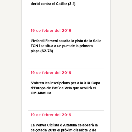
derbi contra el Catllar (3-1)
19 de febrer del 2019
L’Infantil Femení assalta la pista de la Salle
TGN i se situa a un punt de la primera
plaça (62-78)
19 de febrer del 2019
S’obren les inscripcions per a la XIX Copa
d’Europa de Patí de Vela que acollirà el
CM Altafulla
19 de febrer del 2019
La Penya Ciclista d’Altafulla celebrarà la
calçotada 2019 el pròxim dissabte 2 de