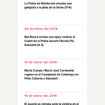
La Pobla de Montornès encaixa una
golejada a la pista de la Sénia (11-6)
20 de febrer del 2019
Eloi Rovira brinda una èpica victòria al
Cadet de la Pobla davant l’Escola Pia
Sabadell (4-3)
19 de febrer del 2019
Marta Camps i Maria José Carabante
regnen en el Campionat de Catalunya en
Pista Coberta a Sabadell
19 de febrer del 2019
El Juvenil es retroba amb la victòria en el