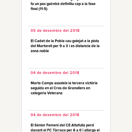
fa un pas gairebé definitiu cap a la fase
final (11-5)
05 de desembre del 2018
El Cadet de la Pobla cau golejat a la pista
del Martorell per 9 a 3 i es distancia de la
zona noble
04 de desembre del 2018
Marta Camps assoleix la tercera victòria
seguida en el Cros de Granollers en
categoria Veterana
04 de desembre del 2018
El Sènior Femení del CE Altafulla perd
davant el FC Tàrraco per 6 a 0 i allarga el