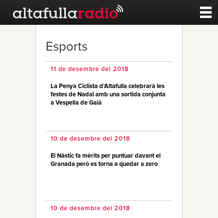
Contacte
Esports
A la carta
11 de desembre del 2018
La Penya Ciclista d’Altafulla celebrarà les
Esports
festes de Nadal amb una sortida conjunta
a Vespella de Gaià
Noticies
10 de desembre del 2018
Qui Som
El Nàstic fa mèrits per puntuar davant el
Granada però es torna a quedar a zero
10 de desembre del 2018