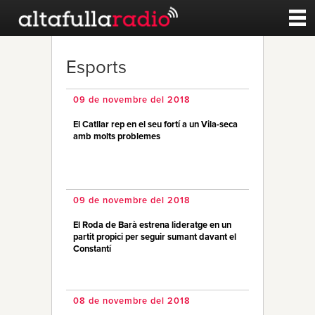
Contacte
Esports
A la carta
09 de novembre del 2018
El Catllar rep en el seu fortí a un Vila-seca
Esports
amb molts problemes
Noticies
09 de novembre del 2018
Qui Som
El Roda de Barà estrena lideratge en un
partit propici per seguir sumant davant el
Constantí
08 de novembre del 2018