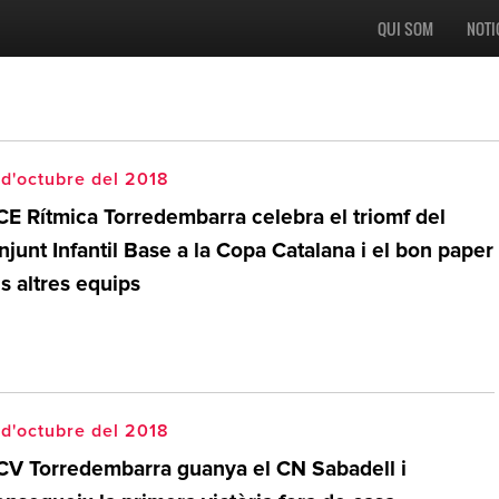
QUI SOM
NOTI
d'octubre del 2018
 CE Rítmica Torredembarra celebra el triomf del
junt Infantil Base a la Copa Catalana i el bon paper
s altres equips
d'octubre del 2018
 CV Torredembarra guanya el CN Sabadell i