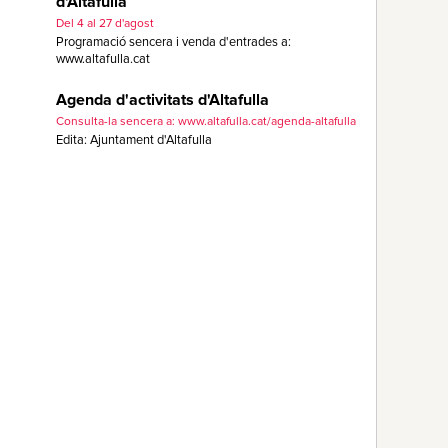
d'Altafulla
Del 4 al 27 d'agost
Programació sencera i venda d'entrades a:
www.altafulla.cat
Agenda d'activitats d'Altafulla
Consulta-la sencera a: www.altafulla.cat/agenda-altafulla
Edita: Ajuntament d'Altafulla