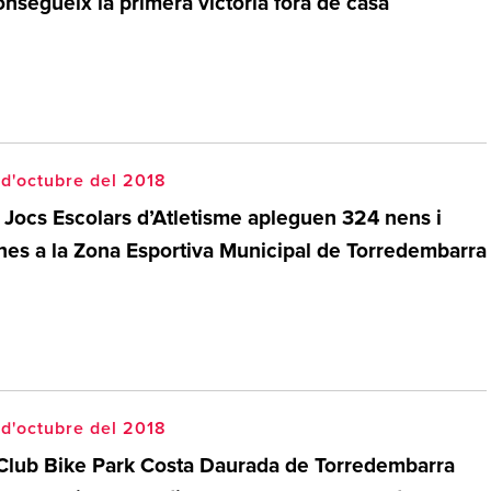
nsegueix la primera victòria fora de casa
d'octubre del 2018
s Jocs Escolars d’Atletisme apleguen 324 nens i
nes a la Zona Esportiva Municipal de Torredembarra
d'octubre del 2018
 Club Bike Park Costa Daurada de Torredembarra