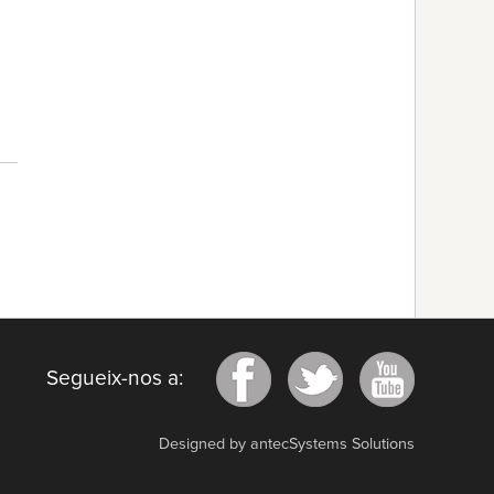
Segueix-nos a:
Designed by antecSystems Solutions