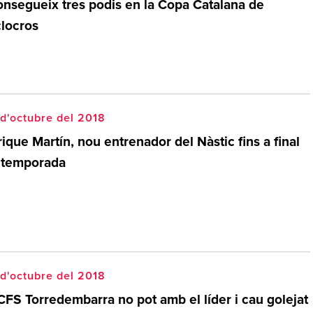
onsegueix tres podis en la Copa Catalana de
clocros
d'octubre del 2018
ique Martín, nou entrenador del Nàstic fins a final
 temporada
d'octubre del 2018
CFS Torredembarra no pot amb el líder i cau golejat