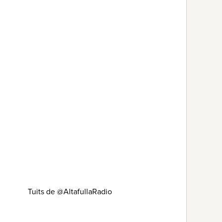
Tuits de @AltafullaRadio