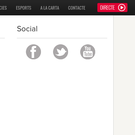
CIES
ESPORTS
A LA CARTA
CONTACTE
Social