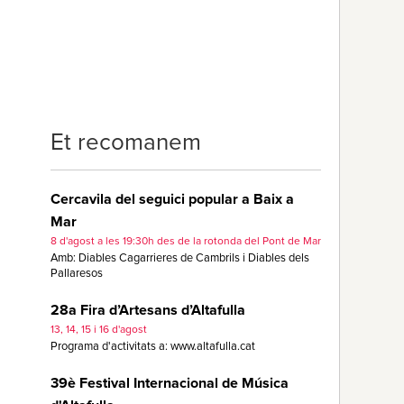
Et recomanem
Cercavila del seguici popular a Baix a
Mar
8 d'agost a les 19:30h des de la rotonda del Pont de Mar
Amb: Diables Cagarrieres de Cambrils i Diables dels
Pallaresos
28a Fira d’Artesans d’Altafulla
13, 14, 15 i 16 d'agost
Programa d'activitats a: www.altafulla.cat
39è Festival Internacional de Música