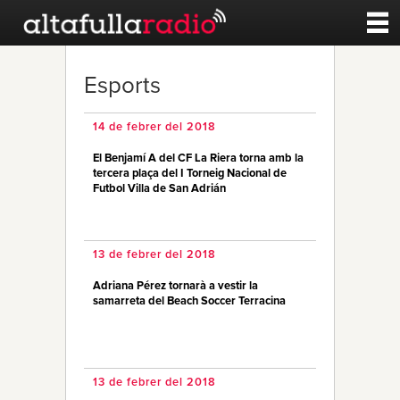
Contacte
Esports
A la carta
14 de febrer del 2018
El Benjamí A del CF La Riera torna amb la
Esports
tercera plaça del I Torneig Nacional de
Futbol Villa de San Adrián
Noticies
13 de febrer del 2018
Qui Som
Adriana Pérez tornarà a vestir la
samarreta del Beach Soccer Terracina
13 de febrer del 2018