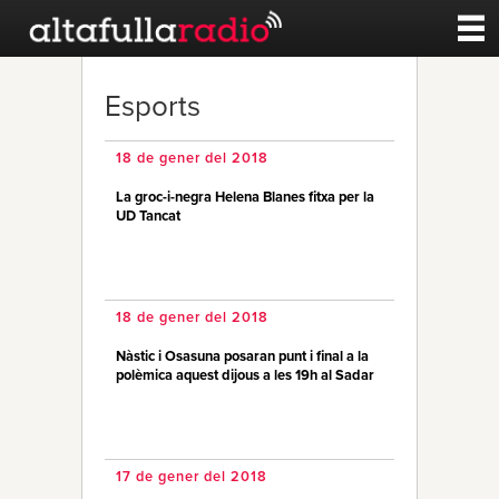
Contacte
Esports
A la carta
18 de gener del 2018
La groc-i-negra Helena Blanes fitxa per la
Esports
UD Tancat
Noticies
18 de gener del 2018
Qui Som
Nàstic i Osasuna posaran punt i final a la
polèmica aquest dijous a les 19h al Sadar
17 de gener del 2018