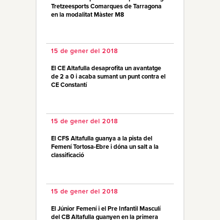
Tretzeesports Comarques de Tarragona
en la modalitat Màster M8
15 de gener del 2018
El CE Altafulla desaprofita un avantatge
de 2 a 0 i acaba sumant un punt contra el
CE Constantí
15 de gener del 2018
El CFS Altafulla guanya a la pista del
Femení Tortosa-Ebre i dóna un salt a la
classificació
15 de gener del 2018
El Júnior Femení i el Pre Infantil Masculí
del CB Altafulla guanyen en la primera