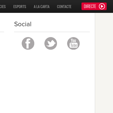
CIES
ESPORTS
A LA CARTA
CONTACTE
Social