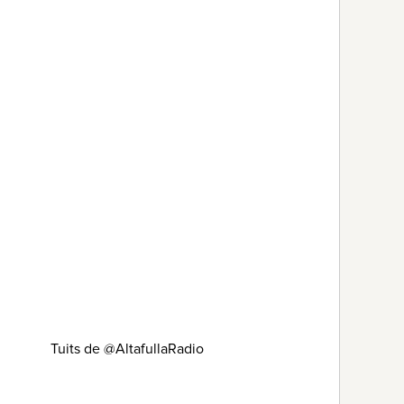
Tuits de @AltafullaRadio