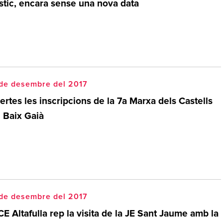
stic, encara sense una nova data
 de desembre del 2017
rtes les inscripcions de la 7a Marxa dels Castells
l Baix Gaià
 de desembre del 2017
CE Altafulla rep la visita de la JE Sant Jaume amb la