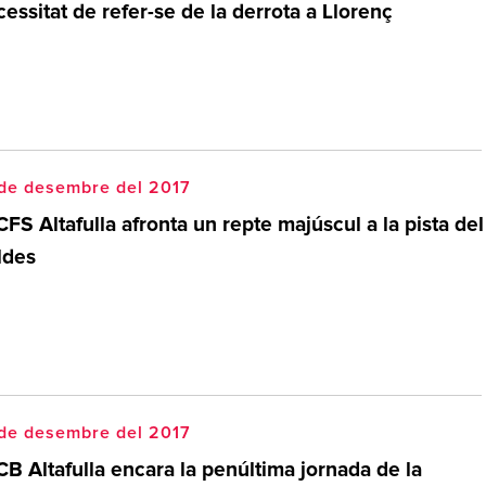
essitat de refer-se de la derrota a Llorenç
 de desembre del 2017
CFS Altafulla afronta un repte majúscul a la pista del
ldes
 de desembre del 2017
CB Altafulla encara la penúltima jornada de la