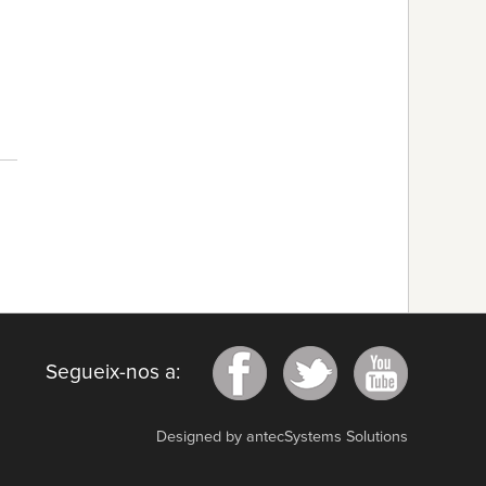
Segueix-nos a:
Designed by antecSystems Solutions