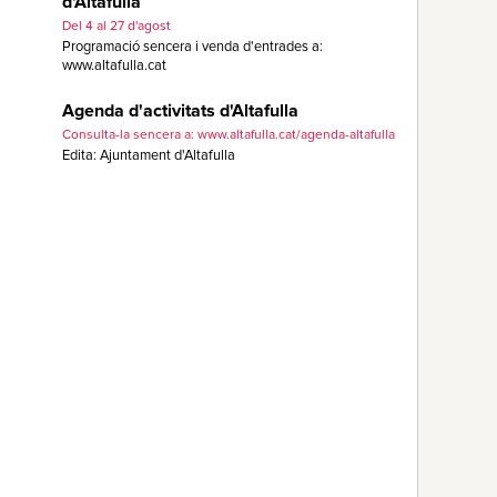
d'Altafulla
Del 4 al 27 d'agost
Programació sencera i venda d'entrades a:
www.altafulla.cat
Agenda d'activitats d'Altafulla
Consulta-la sencera a: www.altafulla.cat/agenda-altafulla
Edita: Ajuntament d'Altafulla