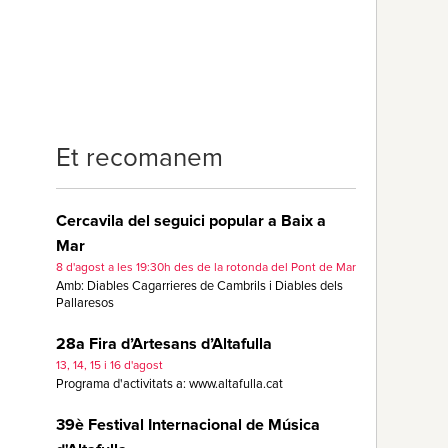
Et recomanem
Cercavila del seguici popular a Baix a
Mar
8 d'agost a les 19:30h des de la rotonda del Pont de Mar
Amb: Diables Cagarrieres de Cambrils i Diables dels
Pallaresos
28a Fira d’Artesans d’Altafulla
13, 14, 15 i 16 d'agost
Programa d'activitats a: www.altafulla.cat
39è Festival Internacional de Música