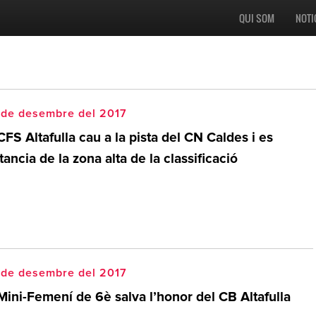
QUI SOM
NOTI
 de desembre del 2017
CFS Altafulla cau a la pista del CN Caldes i es
tancia de la zona alta de la classificació
 de desembre del 2017
Mini-Femení de 6è salva l’honor del CB Altafulla