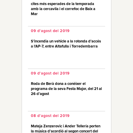
cites més esperades de la temporada
amb la cercavila i el correfoc de Baix a
Mar
09 d'agost del 2019
S’incendia un vehicle a la rotonda d’accés
a l’AP-7, entre Altafulla i Torredembarra
09 d'agost del 2019
Roda de Berà dona a conèixer el
programa de la seva Festa Major, del 21 al
26 d’agost
08 d'agost del 2019
Mateja Zenzerovic i Ander Tellería porten
la música d’acordió al segon concert del