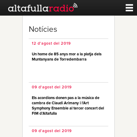
Contacte
Notícies
A la carta
12 d'agost del 2019
Un home de 85 anys mor a la platja dels
Esports
Muntanyans de Torredembarra
Noticies
09 d'agost del 2019
Qui Som
Els acordions donen pas a la música de
cambra de Claudi Arimany i l’Art
Symphony Ensemble al tercer concert del
FIM d’Altafulla
09 d'agost del 2019