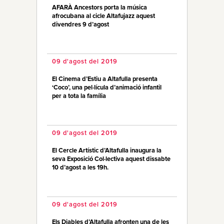
AFARÀ Ancestors porta la música
afrocubana al cicle Altafujazz aquest
divendres 9 d’agost
09 d'agost del 2019
El Cinema d’Estiu a Altafulla presenta
‘Coco’, una pel·lícula d’animació infantil
per a tota la família
09 d'agost del 2019
El Cercle Artístic d’Altafulla inaugura la
seva Exposició Col·lectiva aquest dissabte
10 d’agost a les 19h.
09 d'agost del 2019
Els Diables d’Altafulla afronten una de les