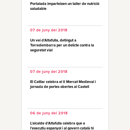
Portalada imparteixen un taller de nutrició
saludable
07 de juny del 2018
Un veí d’Altafulla, detingut a
Torredembarra per un delicte contra la
seguretat vial
07 de juny del 2018
El Catllar celebra el II Mercat Medieval i
jornada de portes obertes al Castell
06 de juny del 2018
L’alcalde d’Altafulla celebra que a
l’executiu espanyol i al govern català hi