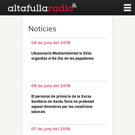
Contacte
Notícies
A la carta
08 de juny del 2018
L’Associació Mediambiental la Sínia
Esports
organitza el 6è Dia de les papallones
Noticies
08 de juny del 2018
Qui Som
El personal de primària de la Xarxa
Sanitària de Santa Tecla ha protestat
aquest divendres per les condicions
laborals
07 de juny del 2018