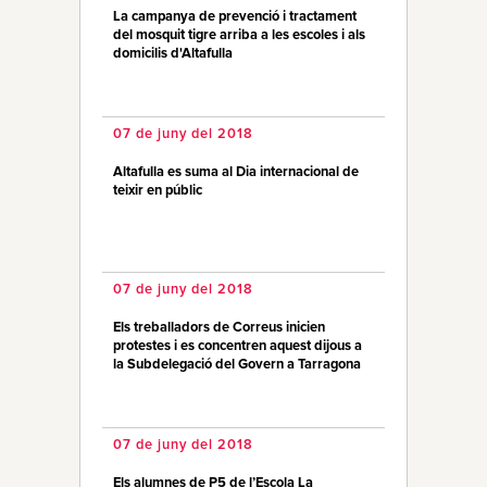
La campanya de prevenció i tractament
del mosquit tigre arriba a les escoles i als
domicilis d'Altafulla
07 de juny del 2018
Altafulla es suma al Dia internacional de
teixir en públic
07 de juny del 2018
Els treballadors de Correus inicien
protestes i es concentren aquest dijous a
la Subdelegació del Govern a Tarragona
07 de juny del 2018
Els alumnes de P5 de l’Escola La