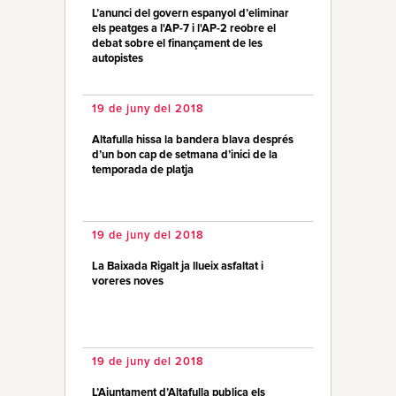
L’anunci del govern espanyol d’eliminar
els peatges a l'AP-7 i l'AP-2 reobre el
debat sobre el finançament de les
autopistes
19 de juny del 2018
Altafulla hissa la bandera blava després
d’un bon cap de setmana d’inici de la
temporada de platja
19 de juny del 2018
La Baixada Rigalt ja llueix asfaltat i
voreres noves
19 de juny del 2018
L’Ajuntament d’Altafulla publica els