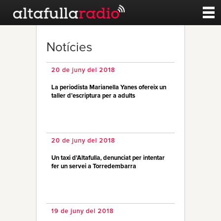
Contacte
Notícies
A la carta
20 de juny del 2018
La periodista Marianella Yanes ofereix un
Esports
taller d’escriptura per a adults
Noticies
20 de juny del 2018
Qui Som
Un taxi d'Altafulla, denunciat per intentar
fer un servei a Torredembarra
19 de juny del 2018