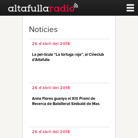
Contacte
Notícies
A la carta
26 d'abril del 2018
La pel•lícula “La tortuga roja”, al Cineclub
Esports
d’Altafulla
Noticies
26 d'abril del 2018
Qui Som
Anna Flores guanya el XIII Premi de
Recerca de Batxillerat Sinibald de Mas
26 d'abril del 2018