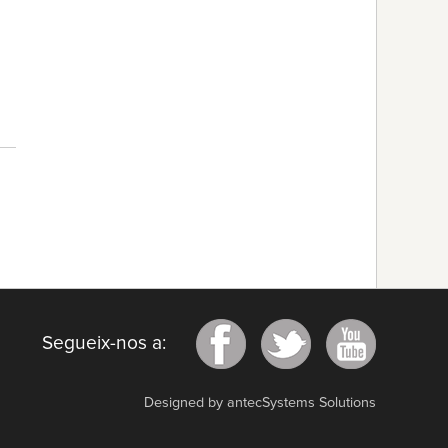
Segueix-nos a:
Designed by antecSystems Solutions