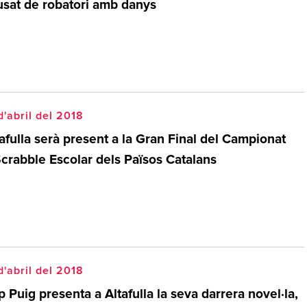
usat de robatori amb danys
d'abril del 2018
afulla serà present a la Gran Final del Campionat
Scrabble Escolar dels Països Catalans
d'abril del 2018
 Puig presenta a Altafulla la seva darrera novel·la,