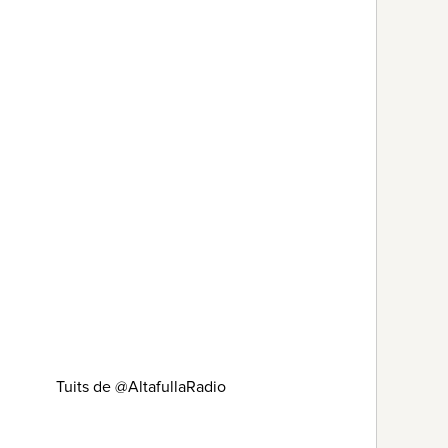
Tuits de @AltafullaRadio