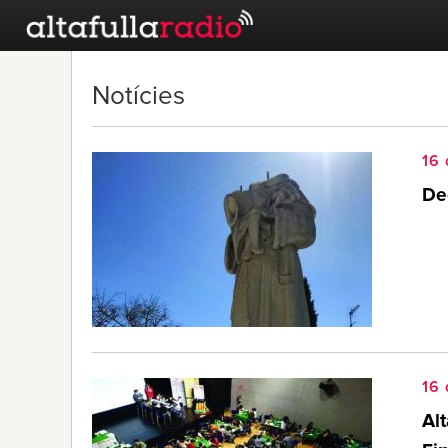
Notícies
16 
Dec
16 
Alt