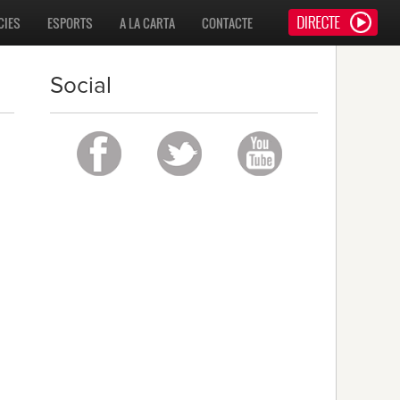
CIES
ESPORTS
A LA CARTA
CONTACTE
Social