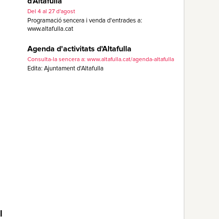
d'Altafulla
Del 4 al 27 d'agost
Programació sencera i venda d'entrades a:
www.altafulla.cat
Agenda d'activitats d'Altafulla
Consulta-la sencera a: www.altafulla.cat/agenda-altafulla
Edita: Ajuntament d'Altafulla
l