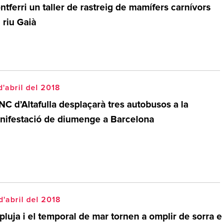
tferri un taller de rastreig de mamífers carnívors
 riu Gaià
d'abril del 2018
NC d’Altafulla desplaçarà tres autobusos a la
nifestació de diumenge a Barcelona
d'abril del 2018
pluja i el temporal de mar tornen a omplir de sorra e