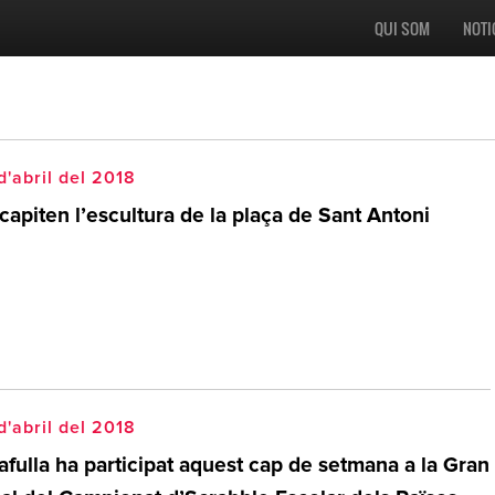
QUI SOM
NOTI
d'abril del 2018
apiten l’escultura de la plaça de Sant Antoni
d'abril del 2018
afulla ha participat aquest cap de setmana a la Gran