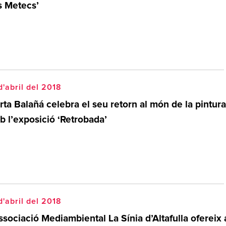
s Metecs’
d'abril del 2018
ta Balañá celebra el seu retorn al món de la pintura
b l’exposició ‘Retrobada’
d'abril del 2018
ssociació Mediambiental La Sínia d’Altafulla ofereix 