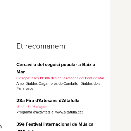
Et recomanem
Cercavila del seguici popular a Baix a
Mar
8 d'agost a les 19:30h des de la rotonda del Pont de Mar
Amb: Diables Cagarrieres de Cambrils i Diables dels
Pallaresos
28a Fira d’Artesans d’Altafulla
13, 14, 15 i 16 d'agost
Programa d'activitats a: www.altafulla.cat
39è Festival Internacional de Música
a