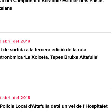
nal del Campionat d’Scrabble Escolar dels Països
talans
d'abril del 2018
t de sortida a la tercera edició de la ruta
tronòmica ‘La Xoixeta. Tapes Bruixa Altafulla’
d'abril del 2018
Policia Local d’Altafulla deté un veí de l’Hospitalet