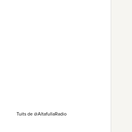
Tuits de @AltafullaRadio