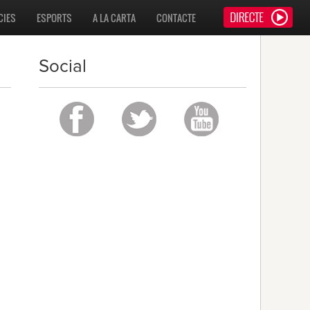
CIES
ESPORTS
A LA CARTA
CONTACTE
Social