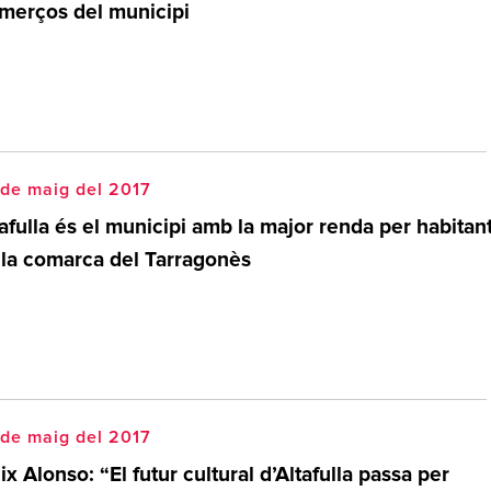
merços del municipi
de maig del 2017
afulla és el municipi amb la major renda per habitan
 la comarca del Tarragonès
de maig del 2017
ix Alonso: “El futur cultural d’Altafulla passa per