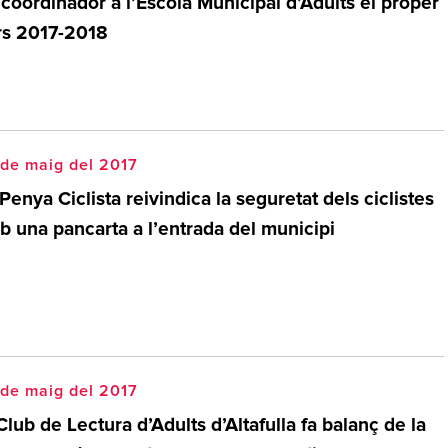
coordinador a l’Escola Municipal d’Adults el proper
rs 2017-2018
de maig del 2017
Penya Ciclista reivindica la seguretat dels ciclistes
b una pancarta a l’entrada del municipi
de maig del 2017
Club de Lectura d’Adults d’Altafulla fa balanç de la