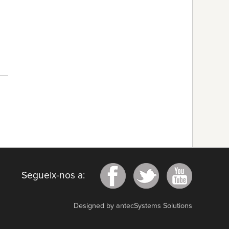
Segueix-nos a:
Designed by antecSystems Solutions