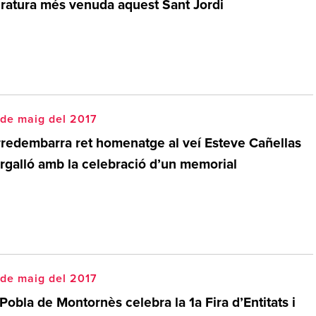
teratura més venuda aquest Sant Jordi
de maig del 2017
rredembarra ret homenatge al veí Esteve Cañellas
rgalló amb la celebració d’un memorial
de maig del 2017
Pobla de Montornès celebra la 1a Fira d’Entitats i