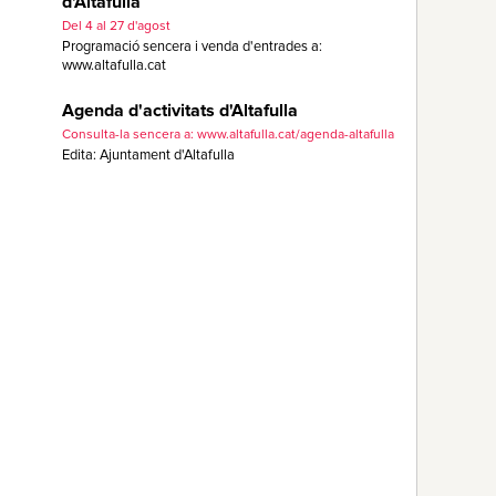
d'Altafulla
Del 4 al 27 d'agost
Programació sencera i venda d'entrades a:
www.altafulla.cat
Agenda d'activitats d'Altafulla
Consulta-la sencera a: www.altafulla.cat/agenda-altafulla
Edita: Ajuntament d'Altafulla