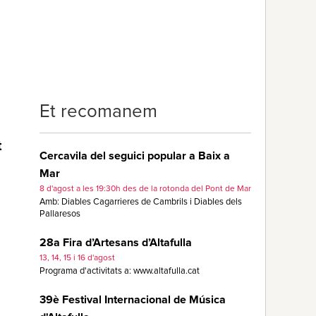
Et recomanem
t
Cercavila del seguici popular a Baix a
Mar
8 d'agost a les 19:30h des de la rotonda del Pont de Mar
Amb: Diables Cagarrieres de Cambrils i Diables dels
Pallaresos
28a Fira d’Artesans d’Altafulla
13, 14, 15 i 16 d'agost
Programa d'activitats a: www.altafulla.cat
39è Festival Internacional de Música