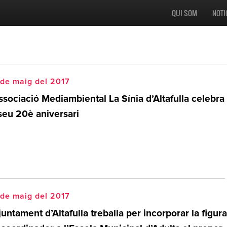
QUI SOM
NOTI
de maig del 2017
ssociació Mediambiental La Sínia d’Altafulla celebra
seu 20è aniversari
de maig del 2017
juntament d’Altafulla treballa per incorporar la figura