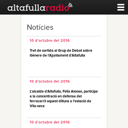
Contacte
Notícies
A la carta
10 d'octubre del 2016
Tret de sortida al Grup de Debat sobre
Esports
Gènere de l’Ajuntament d’Altafulla
Noticies
10 d'octubre del 2016
Qui Som
L’alcalde d’Altafulla, Fèlix Alonso, participa
a la concentració en defensa del
ferrocarril aquest dilluns a l’estació de
Vila-seca
10 d'octubre del 2016