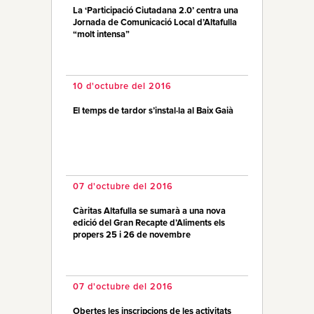
La ‘Participació Ciutadana 2.0’ centra una
Jornada de Comunicació Local d’Altafulla
“molt intensa”
10 d'octubre del 2016
El temps de tardor s’instal·la al Baix Gaià
07 d'octubre del 2016
Càritas Altafulla se sumarà a una nova
edició del Gran Recapte d’Aliments els
propers 25 i 26 de novembre
07 d'octubre del 2016
Obertes les inscripcions de les activitats