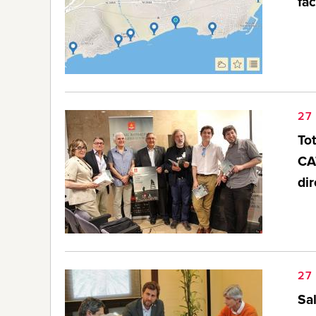
fac
27
Tot
CA
dir
27
Sa