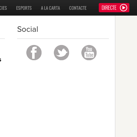
CIES
ESPORTS
A LA CARTA
CONTACTE
Social
s