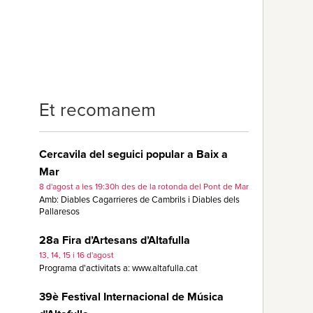
Et recomanem
Cercavila del seguici popular a Baix a
Mar
8 d'agost a les 19:30h des de la rotonda del Pont de Mar
Amb: Diables Cagarrieres de Cambrils i Diables dels
Pallaresos
28a Fira d’Artesans d’Altafulla
13, 14, 15 i 16 d'agost
Programa d'activitats a: www.altafulla.cat
39è Festival Internacional de Música