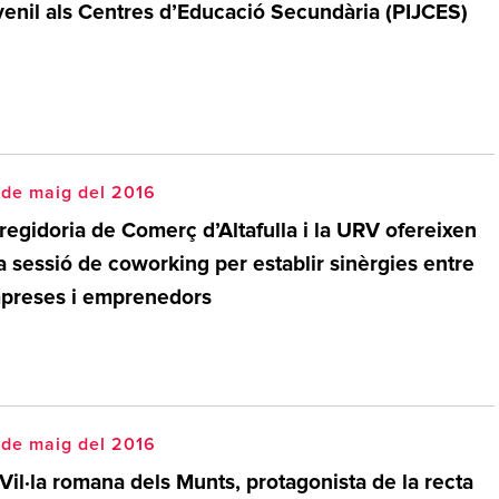
venil als Centres d’Educació Secundària (PIJCES)
 de maig del 2016
regidoria de Comerç d’Altafulla i la URV ofereixen
a sessió de coworking per establir sinèrgies entre
preses i emprenedors
 de maig del 2016
Vil·la romana dels Munts, protagonista de la recta