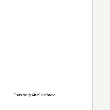
Tuits de @AltafullaRadio