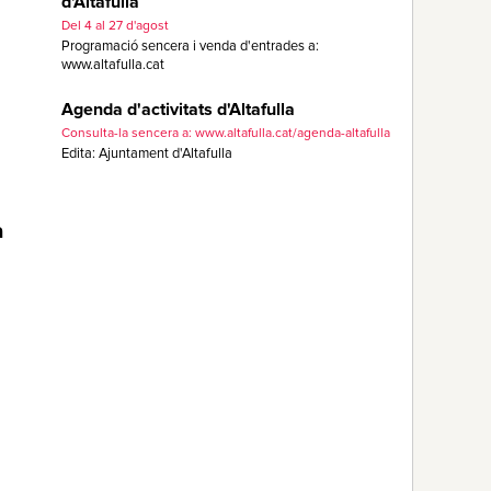
d'Altafulla
Del 4 al 27 d'agost
Programació sencera i venda d'entrades a:
www.altafulla.cat
Agenda d'activitats d'Altafulla
Consulta-la sencera a: www.altafulla.cat/agenda-altafulla
Edita: Ajuntament d'Altafulla
a