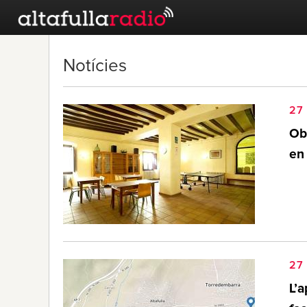
Notícies
27
Ob
en 
27
L’a