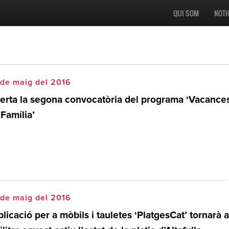
QUI SOM
NOTI
 de maig del 2016
erta la segona convocatòria del programa ‘Vacance
Família’
 de maig del 2016
plicació per a mòbils i tauletes ‘PlatgesCat’ tornarà a