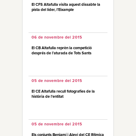
El CFS Altafulla visita aquest dissabte la
pista del líder, l’Eixample
06 de novembre del 2015
El CB Altafulla reprèn la competició
després de l’aturada de Tots Sants
05 de novembre del 2015
El CE Altafulla recull fotografies de la
història de l’entitat
05 de novembre del 2015
Els conjunts Benjamí i Aleví del CE Rítmica