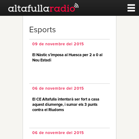
Contacte
Esports
A la carta
09 de novembre del 2015
El Nàstic s’imposa al Huesca per 2 a 0 al
Esports
Nou Estadi
Noticies
06 de novembre del 2015
Qui Som
El CE Altafulla intentarà ser fort a casa
aquest diumenge, i sumar els 3 punts
contra el Riudoms
06 de novembre del 2015