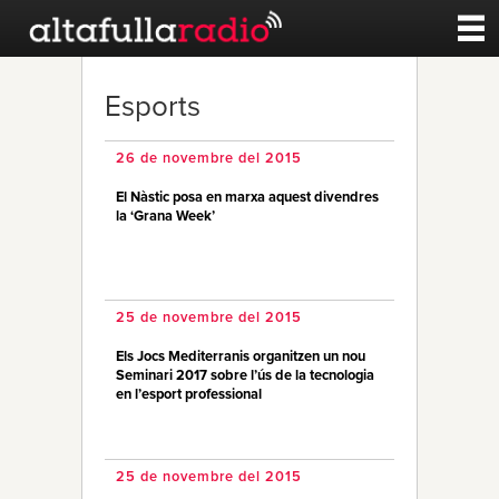
Contacte
Esports
A la carta
26 de novembre del 2015
El Nàstic posa en marxa aquest divendres
Esports
la ‘Grana Week’
Noticies
25 de novembre del 2015
Qui Som
Els Jocs Mediterranis organitzen un nou
Seminari 2017 sobre l’ús de la tecnologia
en l’esport professional
25 de novembre del 2015