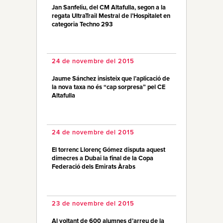
Jan Sanfeliu, del CM Altafulla, segon a la
regata UltraTrail Mestral de l’Hospitalet en
categoria Techno 293
24 de novembre del 2015
Jaume Sánchez insisteix que l’aplicació de
la nova taxa no és “cap sorpresa” pel CE
Altafulla
24 de novembre del 2015
El torrenc Llorenç Gómez disputa aquest
dimecres a Dubai la final de la Copa
Federació dels Emirats Àrabs
23 de novembre del 2015
Al voltant de 600 alumnes d’arreu de la