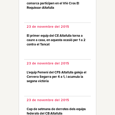
comarca participen en el VIè Cros El
Roquissar-Altafulla
23 de novembre del 2015
El primer equip del CE Altafulla torna a
caure a casa, en aquesta ocasió per 1 a 2
contra el Tancat
23 de novembre del 2015
L’equip Femení del CFS Altafulla goleja el
Cervera Segarra per 4 a 1, i acumula la
segona victòria
23 de novembre del 2015
Cap de setmana de derrotes dels equips
federats del CB Altafulla