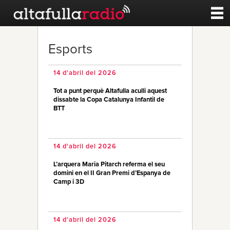
Contacte
Esports
A la carta
14 d'abril del 2026
Tot a punt perquè Altafulla aculli aquest
Esports
dissabte la Copa Catalunya Infantil de
BTT
Noticies
14 d'abril del 2026
Qui Som
L’arquera Maria Pitarch referma el seu
domini en el II Gran Premi d’Espanya de
Camp i 3D
14 d'abril del 2026