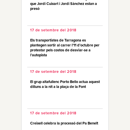
que Jordi Cuixart i Jordi Sànchez estan a
presó
17 de setembre del 2018
Els transportistes de Tarragona es
plantegen sortir al carrer l’11 d’octubre per
protestar pels costos de desviar-se a
l’autopista
17 de setembre del 2018
El grup altafullenc Porto Bello actua aquest
dilluns a la nit a la plaça de la Font
17 de setembre del 2018
Creixell celebra la processó del Pa Beneït