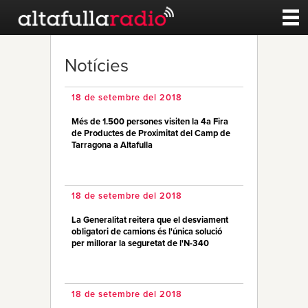
Contacte
Notícies
A la carta
18 de setembre del 2018
Més de 1.500 persones visiten la 4a Fira
Esports
de Productes de Proximitat del Camp de
Tarragona a Altafulla
Noticies
18 de setembre del 2018
Qui Som
La Generalitat reitera que el desviament
obligatori de camions és l'única solució
per millorar la seguretat de l'N-340
18 de setembre del 2018