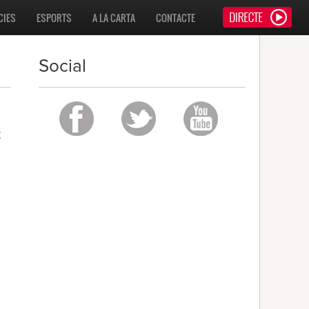
CIES
ESPORTS
A LA CARTA
CONTACTE
Social
z