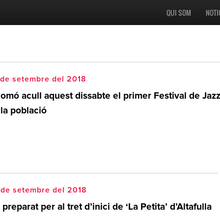
QUI SOM
NOTI
 de setembre del 2018
omó acull aquest dissabte el primer Festival de Jaz
la població
 de setembre del 2018
 preparat per al tret d’inici de ‘La Petita’ d’Altafulla