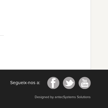
Segueix-nos a:
Designed by antecSystems Solutions