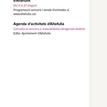
d'Altafulla
Del 4 al 27 d'agost
Programació sencera i venda d'entrades a:
www.altafulla.cat
Agenda d'activitats d'Altafulla
Consulta-la sencera a: www.altafulla.cat/agenda-altafulla
Edita: Ajuntament d'Altafulla