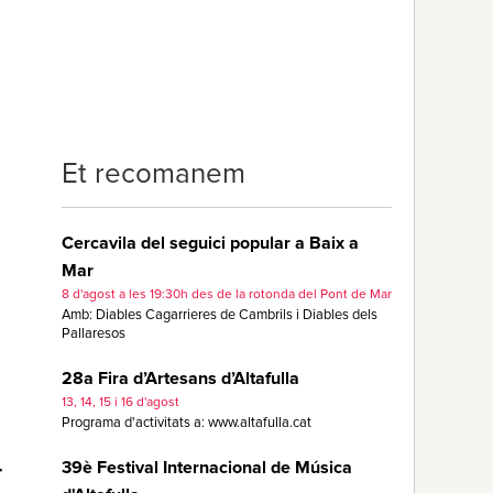
Et recomanem
Cercavila del seguici popular a Baix a
Mar
8 d'agost a les 19:30h des de la rotonda del Pont de Mar
Amb: Diables Cagarrieres de Cambrils i Diables dels
Pallaresos
28a Fira d’Artesans d’Altafulla
13, 14, 15 i 16 d'agost
Programa d'activitats a: www.altafulla.cat
39è Festival Internacional de Música
T