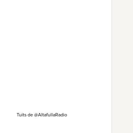
Tuits de @AltafullaRadio