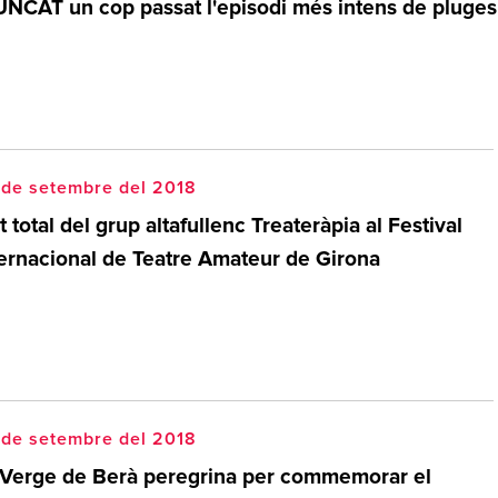
UNCAT un cop passat l'episodi més intens de pluges
 de setembre del 2018
t total del grup altafullenc Treateràpia al Festival
ternacional de Teatre Amateur de Girona
 de setembre del 2018
 Verge de Berà peregrina per commemorar el