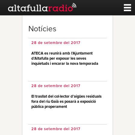
Contacte
Notícies
A la carta
28 de setembre del 2017
ATECA es reunirà amb l’Ajuntament
Esports
d’Altafulla per exposar les seves
inquietuds i encarar la nova temporada
Noticies
28 de setembre del 2017
Qui Som
El trasllat del col·lector d’aigües residuals
fora del riu Gaià es posarà a exposició
pública properament
28 de setembre del 2017