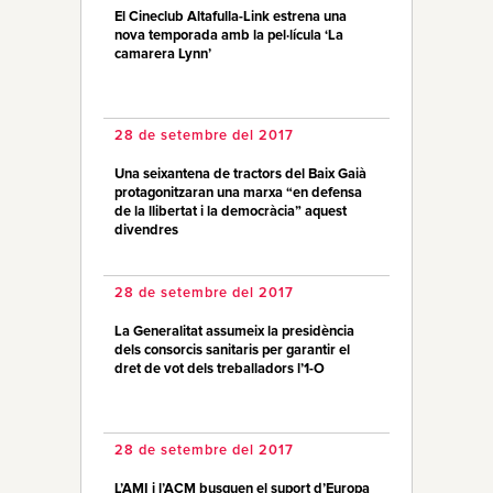
El Cineclub Altafulla-Link estrena una
nova temporada amb la pel·lícula ‘La
camarera Lynn’
28 de setembre del 2017
Una seixantena de tractors del Baix Gaià
protagonitzaran una marxa “en defensa
de la llibertat i la democràcia” aquest
divendres
28 de setembre del 2017
La Generalitat assumeix la presidència
dels consorcis sanitaris per garantir el
dret de vot dels treballadors l’1-O
28 de setembre del 2017
L’AMI i l’ACM busquen el suport d’Europa