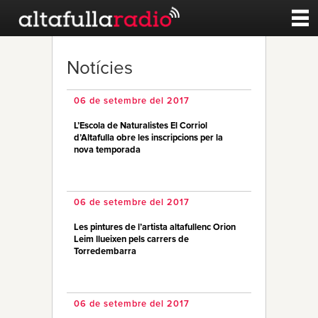
Contacte
Notícies
A la carta
06 de setembre del 2017
L’Escola de Naturalistes El Corriol
Esports
d’Altafulla obre les inscripcions per la
nova temporada
Noticies
06 de setembre del 2017
Qui Som
Les pintures de l’artista altafullenc Orion
Leim llueixen pels carrers de
Torredembarra
06 de setembre del 2017