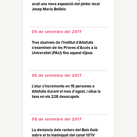
acull una nova exposició del pintor local
Josep Maria Bellido
05 de setembre del 2017
Tres alumnes de l’Institut d’Altafulla
s’examinen de les Proves d’Accés a la
Universitat (PAU) fins aquest dijous
05 de setembre del 2017
L’atur s’incrementa en 15 persones a
Altafulla durant el mes d’agost, i situa la
taxa en els 228 desocupats
05 de setembre del 2017
La denúncia dels rectors del Baix Gaià
sobre el to inadequat del canal 13TV