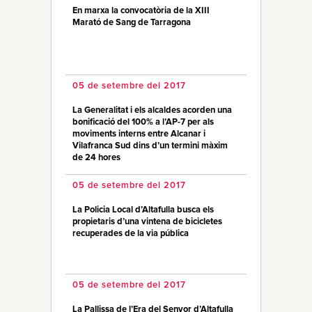
En marxa la convocatòria de la XIII
Marató de Sang de Tarragona
05 de setembre del 2017
La Generalitat i els alcaldes acorden una
bonificació del 100% a l’AP-7 per als
moviments interns entre Alcanar i
Vilafranca Sud dins d’un termini màxim
de 24 hores
05 de setembre del 2017
La Policia Local d’Altafulla busca els
propietaris d’una vintena de bicicletes
recuperades de la via pública
05 de setembre del 2017
La Pallissa de l’Era del Senyor d’Altafulla