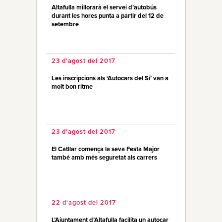
Altafulla millorarà el servei d’autobús
durant les hores punta a partir del 12 de
setembre
23 d'agost del 2017
Les inscripcions als ‘Autocars del Sí’ van a
molt bon ritme
23 d'agost del 2017
El Catllar comença la seva Festa Major
també amb més seguretat als carrers
22 d'agost del 2017
L’Ajuntament d’Altafulla facilita un autocar