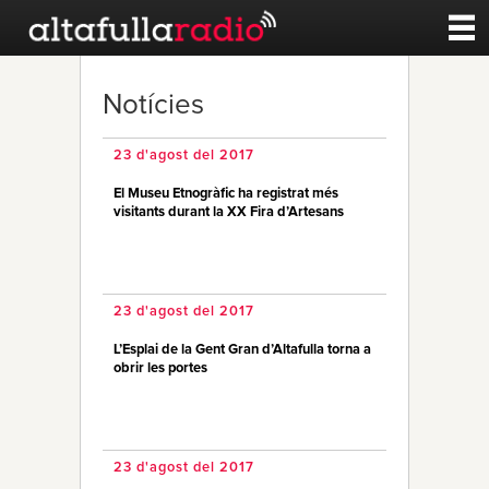
Contacte
Notícies
A la carta
23 d'agost del 2017
El Museu Etnogràfic ha registrat més
Esports
visitants durant la XX Fira d’Artesans
Noticies
23 d'agost del 2017
Qui Som
L’Esplai de la Gent Gran d’Altafulla torna a
obrir les portes
23 d'agost del 2017