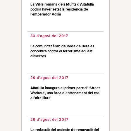
La Vil·la romana dels Munts d’Altafulla
podria haver estat la residència de
l’emperador Adrià
30 d'agost del 2017
La comunitat àrab de Roda de Berà es
concentra contra el terrorisme aquest
dimecres
29 d'agost del 2017
Altafulla inaugura el primer parc d’ ‘Street
Workout’, una àrea d’entrenament del cos
a l’aire lliure
29 d'agost del 2017
La redacció del projecte de renovació del