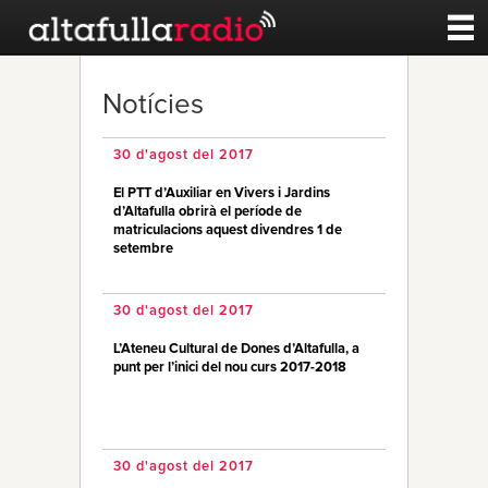
Contacte
Notícies
A la carta
30 d'agost del 2017
El PTT d’Auxiliar en Vivers i Jardins
Esports
d’Altafulla obrirà el període de
matriculacions aquest divendres 1 de
setembre
Noticies
30 d'agost del 2017
Qui Som
L’Ateneu Cultural de Dones d’Altafulla, a
punt per l’inici del nou curs 2017-2018
30 d'agost del 2017