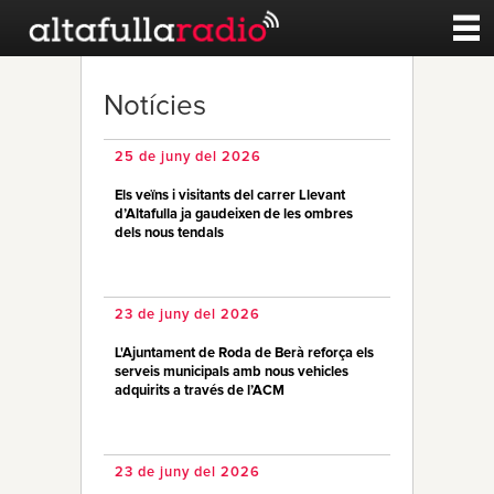
Contacte
Notícies
A la carta
25 de juny del 2026
Els veïns i visitants del carrer Llevant
Esports
d’Altafulla ja gaudeixen de les ombres
dels nous tendals
Noticies
23 de juny del 2026
Qui Som
L'Ajuntament de Roda de Berà reforça els
serveis municipals amb nous vehicles
adquirits a través de l’ACM
23 de juny del 2026