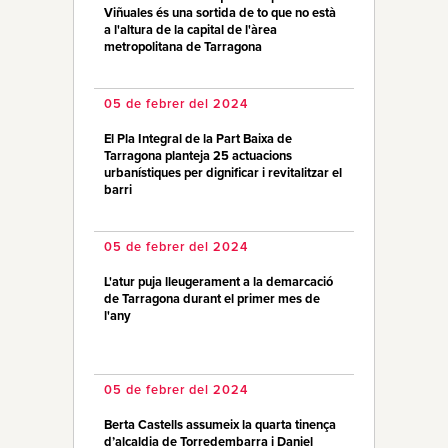
Viñuales és una sortida de to que no està
a l'altura de la capital de l'àrea
metropolitana de Tarragona
05 de febrer del 2024
El Pla Integral de la Part Baixa de
Tarragona planteja 25 actuacions
urbanístiques per dignificar i revitalitzar el
barri
05 de febrer del 2024
L'atur puja lleugerament a la demarcació
de Tarragona durant el primer mes de
l'any
05 de febrer del 2024
Berta Castells assumeix la quarta tinença
d’alcaldia de Torredembarra i Daniel