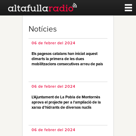
Contacte
Notícies
A la carta
06 de febrer del 2024
Els pagesos catalans han iniciat aquest
Esports
dimarts la primera de les dues
mobilitzacions consecutives arreu de país
Noticies
06 de febrer del 2024
Qui Som
L'Ajuntament de La Pobla de Montornès
aprova el projecte per a l'ampliació de la
xarxa d'hidrants de diversos nuclis
06 de febrer del 2024