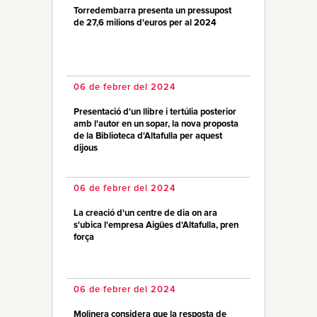
Torredembarra presenta un pressupost
de 27,6 milions d'euros per al 2024
06 de febrer del 2024
Presentació d'un llibre i tertúlia posterior
amb l'autor en un sopar, la nova proposta
de la Biblioteca d'Altafulla per aquest
dijous
06 de febrer del 2024
La creació d'un centre de dia on ara
s'ubica l'empresa Aigües d'Altafulla, pren
força
06 de febrer del 2024
Molinera considera que la resposta de