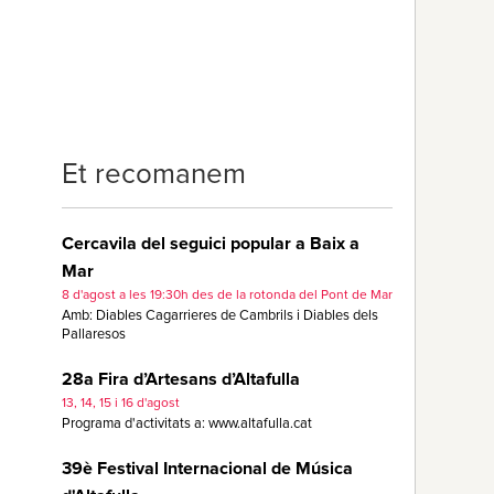
Et recomanem
Cercavila del seguici popular a Baix a
Mar
8 d'agost a les 19:30h des de la rotonda del Pont de Mar
Amb: Diables Cagarrieres de Cambrils i Diables dels
Pallaresos
28a Fira d’Artesans d’Altafulla
13, 14, 15 i 16 d'agost
Programa d'activitats a: www.altafulla.cat
39è Festival Internacional de Música