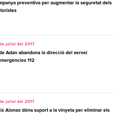
mpanya preventiva per augmentar la seguretat dels
toristes
de juliol del 2017
de Adan abandona la direcció del servei
Emergències 112
de juliol del 2017
ix Alonso dóna suport a la vinyeta per eliminar els