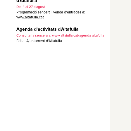
d'Altafulla
Del 4 al 27 d'agost
Programació sencera i venda d'entrades a:
www.altafulla.cat
Agenda d'activitats d'Altafulla
Consulta-la sencera a: www.altafulla.cat/agenda-altafulla
Edita: Ajuntament d'Altafulla