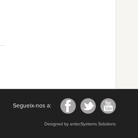
Segueix-nos a:
Designed by antecSystems Solutions