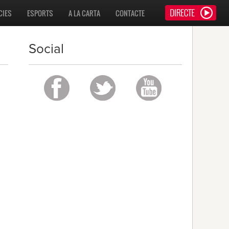
CIES
ESPORTS
A LA CARTA
CONTACTE
Social