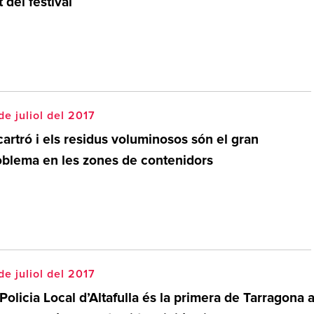
t del festival
de juliol del 2017
cartró i els residus voluminosos són el gran
oblema en les zones de contenidors
de juliol del 2017
Policia Local d’Altafulla és la primera de Tarragona 