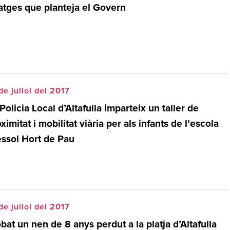
atges que planteja el Govern
de juliol del 2017
Policia Local d’Altafulla imparteix un taller de
ximitat i mobilitat viària per als infants de l’escola
essol Hort de Pau
de juliol del 2017
bat un nen de 8 anys perdut a la platja d’Altafulla