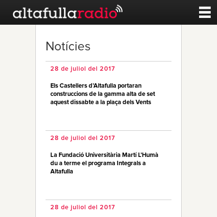
Contacte
Notícies
A la carta
28 de juliol del 2017
Els Castellers d’Altafulla portaran
Esports
construccions de la gamma alta de set
aquest dissabte a la plaça dels Vents
Noticies
28 de juliol del 2017
Qui Som
La Fundació Universitària Martí L’Humà
du a terme el programa Integrals a
Altafulla
28 de juliol del 2017