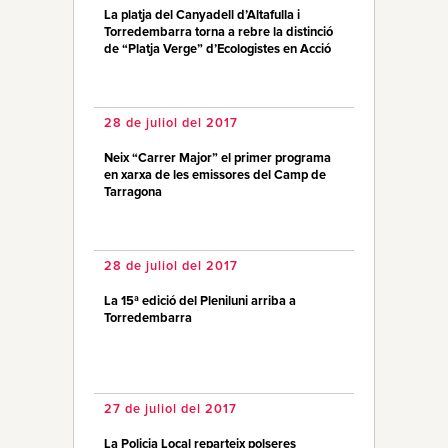
La platja del Canyadell d’Altafulla i
Torredembarra torna a rebre la distinció
de “Platja Verge” d’Ecologistes en Acció
28 de juliol del 2017
Neix “Carrer Major” el primer programa
en xarxa de les emissores del Camp de
Tarragona
28 de juliol del 2017
La 15ª edició del Pleniluni arriba a
Torredembarra
27 de juliol del 2017
La Policia Local reparteix polseres