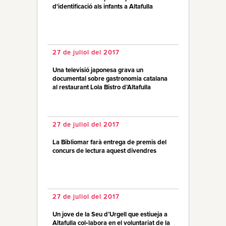
d'identificació als infants a Altafulla
27 de juliol del 2017
Una televisió japonesa grava un
documental sobre gastronomia catalana
al restaurant Lola Bistro d’Altafulla
27 de juliol del 2017
La Bibliomar farà entrega de premis del
concurs de lectura aquest divendres
27 de juliol del 2017
Un jove de la Seu d’Urgell que estiueja a
Altafulla col•labora en el voluntariat de la