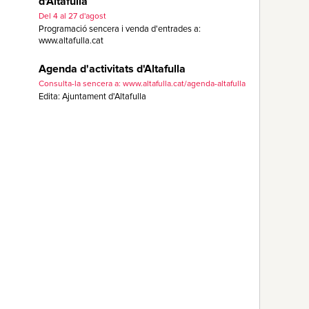
d'Altafulla
Del 4 al 27 d'agost
Programació sencera i venda d'entrades a:
www.altafulla.cat
Agenda d'activitats d'Altafulla
Consulta-la sencera a: www.altafulla.cat/agenda-altafulla
Edita: Ajuntament d'Altafulla