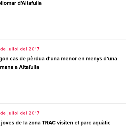
liomar d’Altafulla
de juliol del 2017
gon cas de pèrdua d’una menor en menys d’una
mana a Altafulla
de juliol del 2017
 joves de la zona TRAC visiten el parc aquàtic