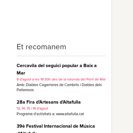
Et recomanem
Cercavila del seguici popular a Baix a
Mar
8 d'agost a les 19:30h des de la rotonda del Pont de Mar
Amb: Diables Cagarrieres de Cambrils i Diables dels
Pallaresos
28a Fira d’Artesans d’Altafulla
13, 14, 15 i 16 d'agost
Programa d'activitats a: www.altafulla.cat
39è Festival Internacional de Música