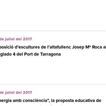
de juliol del 2017
osició d’escultures de l’altafullenc Josep Mª Roca a
nglado 4 del Port de Tarragona
de juliol del 2017
nergia amb consciència”, la proposta educativa de