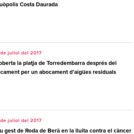
uòpolis Costa Daurada
de juliol del 2017
oberta la platja de Torredembarra després del
ncament per un abocament d’aigües residuals
de juliol del 2017
 gest de Roda de Berà en la lluita contra el càncer