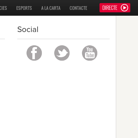
CIES
ESPORTS
A LA CARTA
CONTACTE
Social