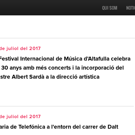
QUI SOM
NOTI
de juliol del 2017
Festival Internacional de Música d’Altafulla celebra
s 30 anys amb més concerts i la incorporació del
tre Albert Sardà a la direcció artística
de juliol del 2017
ria de Telefónica a l'entorn del carrer de Dalt