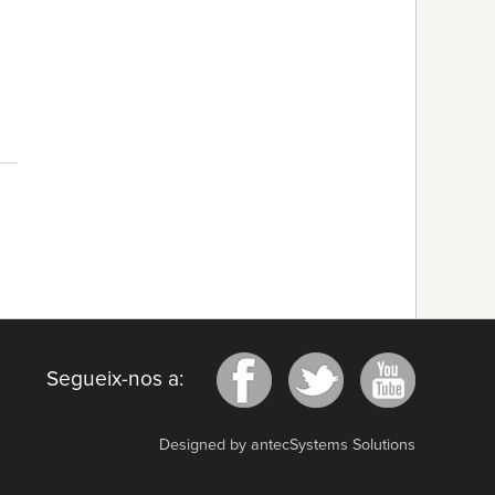
Segueix-nos a:
Designed by antecSystems Solutions