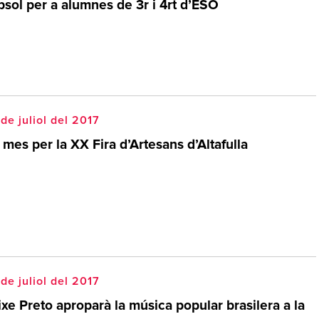
psol per a alumnes de 3r i 4rt d’ESO
de juliol del 2017
mes per la XX Fira d’Artesans d’Altafulla
de juliol del 2017
xe Preto aproparà la música popular brasilera a la