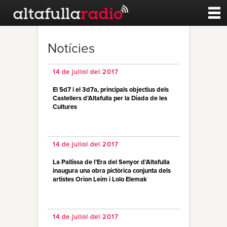
Contacte
Notícies
A la carta
14 de juliol del 2017
El 5d7 i el 3d7a, principals objectius dels
Esports
Castellers d’Altafulla per la Diada de les
Cultures
Noticies
14 de juliol del 2017
Qui Som
La Pallissa de l’Era del Senyor d’Altafulla
inaugura una obra pictòrica conjunta dels
artistes Orion Leim i Lolo Elemak
14 de juliol del 2017